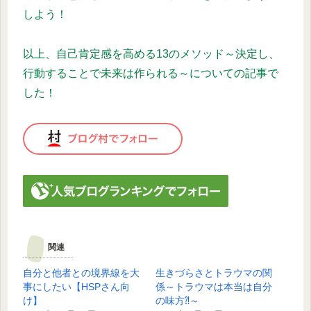
しよう！
以上、自己肯定感を高める13のメソッド～決定し、
行動することで未来は作られる～についての記事で
した！
関連
自分と他者との境界線を大
生きづらさとトラウマの関
事にしたい【HSPさん向
係～トラウマは本当は自分
け】
の味方⁈～