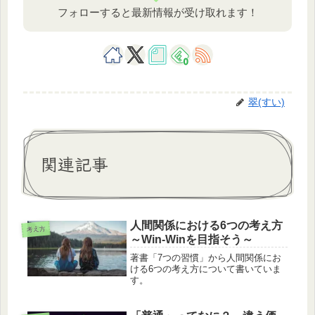
フォローすると最新情報が受け取れます！
0
翠(すい)
関連記事
人間関係における6つの考え方
考え方
～Win-Winを目指そう～
著書「7つの習慣」から人間関係にお
ける6つの考え方について書いていま
す。