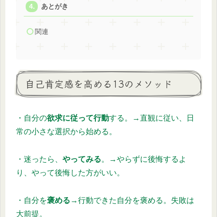
あとがき
関連
自己肯定感を高める13のメソッド
・自分の
欲求に従って行動
する。→直観に従い、日
常の小さな選択から始める。
・迷ったら、
やってみる
。→やらずに後悔するよ
り、やって後悔した方がいい。
・自分を
褒める
→行動できた自分を褒める。失敗は
大前提。