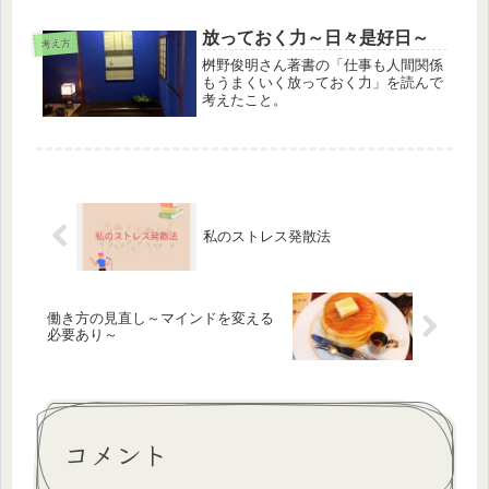
放っておく力～日々是好日～
考え方
桝野俊明さん著書の「仕事も人間関係
もうまくいく放っておく力」を読んで
考えたこと。
私のストレス発散法
働き方の見直し～マインドを変える
必要あり～
コメント