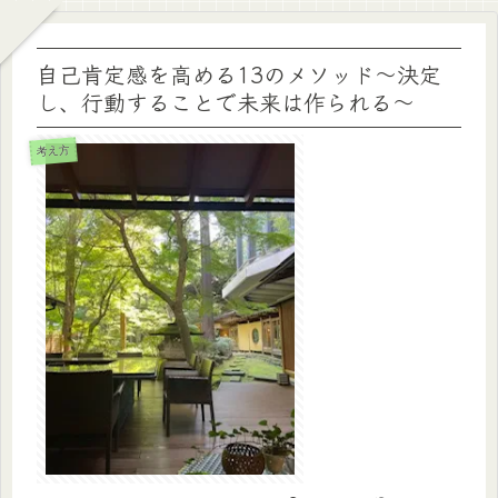
自己肯定感を高める13のメソッド～決定
し、行動することで未来は作られる～
考え方