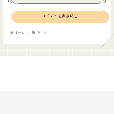
コメントを書き込む
ホーム
考え方
のんびりDAYS
© 2024 のんびりDAYS.