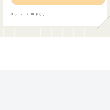
ホーム
暮らし
のんびりDAYS
© 2024 のんびりDAYS.