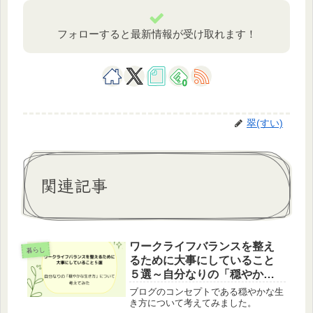
フォローすると最新情報が受け取れます！
0
翠(すい)
関連記事
ワークライフバランスを整え
暮らし
るために大事にしていること
５選～自分なりの「穏やかな
生き方」について考えてみた
ブログのコンセプトである穏やかな生
～
き方について考えてみました。