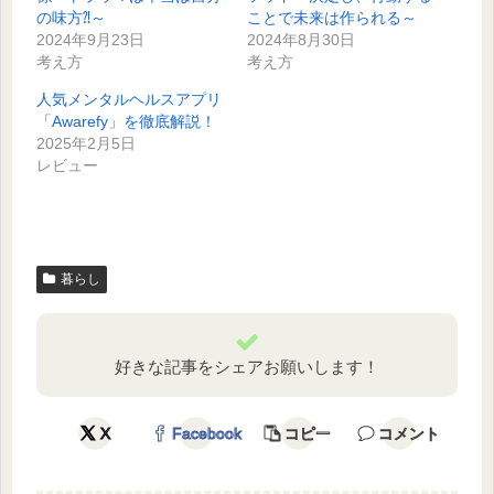
の味方⁈～
ことで未来は作られる～
2024年9月23日
2024年8月30日
考え方
考え方
人気メンタルヘルスアプリ
「Awarefy」を徹底解説！
2025年2月5日
レビュー
暮らし
好きな記事をシェアお願いします！
X
Facebook
コピー
コメント