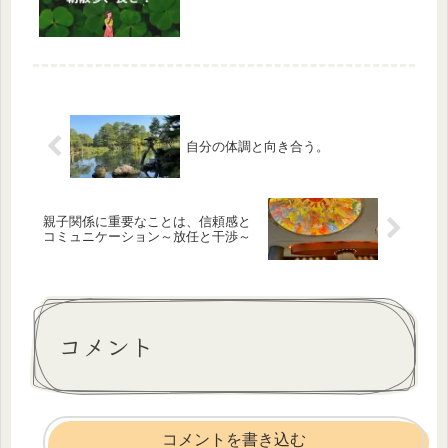
自分の体調と向き合う。
親子関係に重要なことは、信頼感と
コミュニケーション～放任と干渉～
コメント
コメントを書き込む