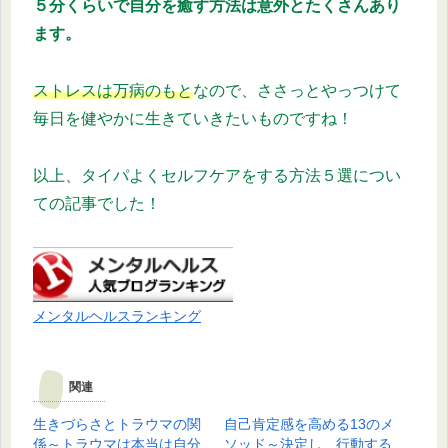
５分くらいで自分を癒す方法は意外とたくさんあり
ます。
ストレスは万病のもと
なので、ささっとやっつけて
毎日を健やかに生きていきたいものですね！
以上、タイパよくセルフケアをする方法５選につい
ての記事でした！
メンタルヘルスランキング
関連
生きづらさとトラウマの関
自己肯定感を高める13のメ
係～トラウマは本当は自分
ソッド～決定し、行動する