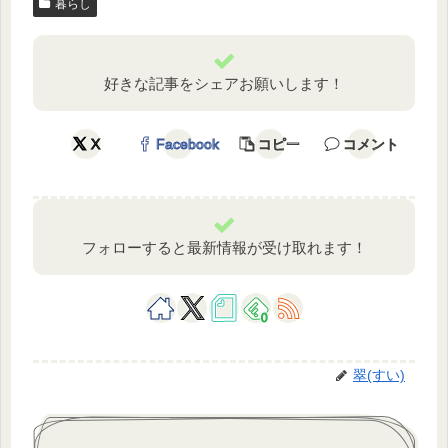
暮らし
好きな記事をシェアお願いします！
X
Facebook
コピー
コメント
フォローすると最新情報が受け取れます！
0
翠(すい)