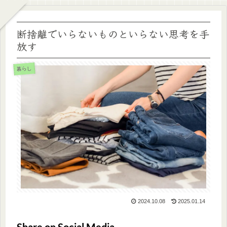
断捨離でいらないものといらない思考を手
放す
暮らし
2024.10.08
2025.01.14