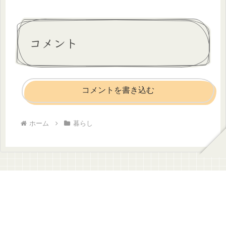
コメント
コメントを書き込む
ホーム
暮らし
のんびりDAYS
© 2024 のんびりDAYS.