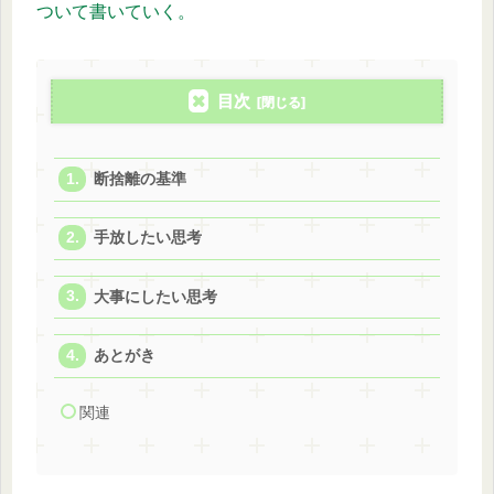
ついて書いていく。
目次
断捨離の基準
手放したい思考
大事にしたい思考
あとがき
関連