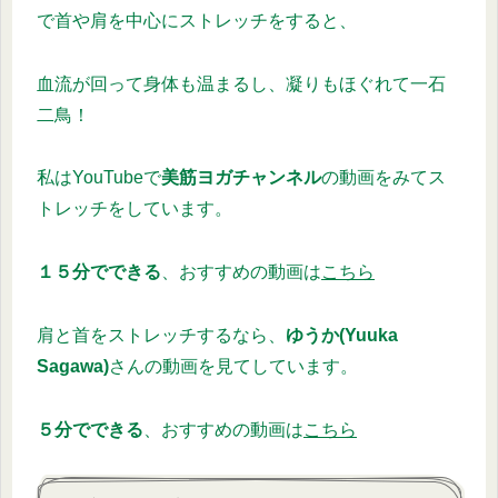
で首や肩を中心にストレッチをすると、
血流が回って身体も温まるし、凝りもほぐれて一石
二鳥！
私はYouTubeで
美筋ヨガチャンネル
の動画をみてス
トレッチをしています。
１５分でできる
、おすすめの動画は
こちら
肩と首をストレッチするなら、
ゆうか(Yuuka
Sagawa)
さんの動画を見てしています。
５分でできる
、おすすめの動画は
こちら