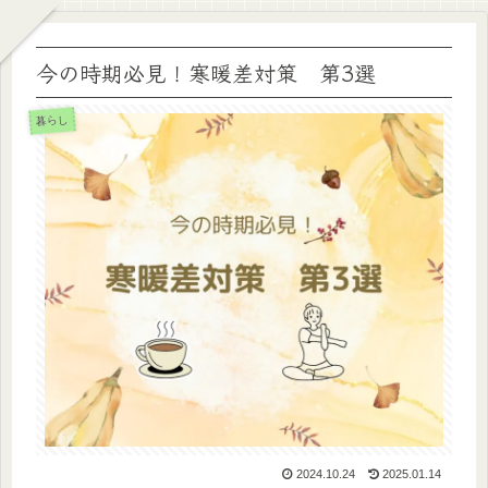
今の時期必見！寒暖差対策 第3選
暮らし
2024.10.24
2025.01.14