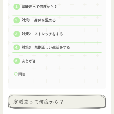
寒暖差って何度から？
対策1 身体を温める
対策2 ストレッチをする
対策3 規則正しい生活をする
あとがき
関連
寒暖差って何度から？