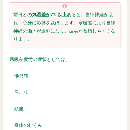
前日との
気温差が7℃以上
あると、自律神経が乱
れ、心身に影響を及ぼします。寒暖差により自律
神経の働きが過剰になり、疲労が蓄積しやすくな
ります。
寒暖差疲労の症状としては、
・倦怠感
・肩こり
・頭痛
・身体のむくみ