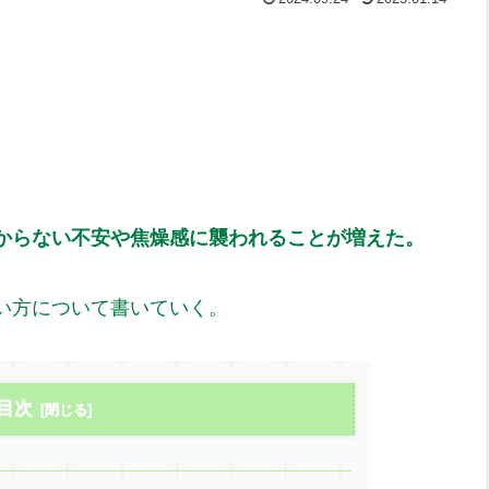
からない不安や焦燥感に襲われることが増えた。
い方について書いていく。
目次