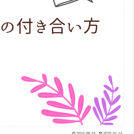
2024.09.24
2025.01.14