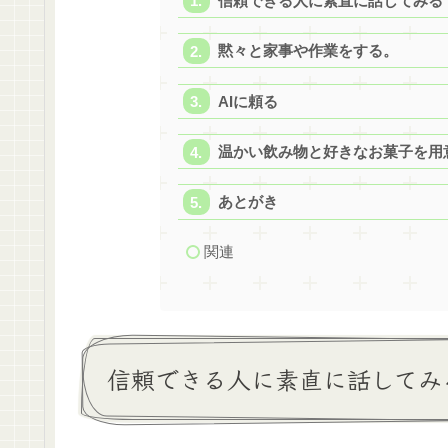
信頼できる人に素直に話してみる
黙々と家事や作業をする。
AIに頼る
温かい飲み物と好きなお菓子を用
あとがき
関連
信頼できる人に素直に話してみ