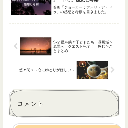
映画「ジョーカー：フォリ・ア・ド
ゥ」の感想と考察を書きました。
Sky 星を紡ぐ子どもたち 暴風域〜
原罪へ クエスト完了！ 感じたこ
とまとめ
悠々閑々～心にゆとりがほしい～
コメント