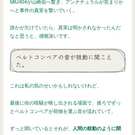
MIU404が山崎佑へ繋ぎ、アンナチュラルが筧まりか
へと事件の真実を繋いでいく。
誰かが欠けていたら、真実は明かされなかったんだ
なと思うと、感慨深いです。
ベルトコンベアの音が鼓動に聞こえ
た。
これは私の気のせいかもしれないけれど、
最後に街の喧騒が映し出される場面で、後ろでずっ
とベルトコンベアが荷物を運ぶ音が流れていて、
ずっと聞いているとそれが、
人間の鼓動のように聞