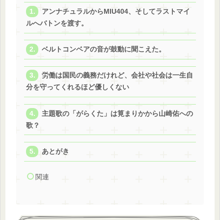
アンナチュラルからMIU404、そしてラストマイ
ルへバトンを渡す。
ベルトコンベアの音が鼓動に聞こえた。
労働は国民の義務だけれど、会社や社会は一生自
分を守ってくれるほど優しくない
主題歌の「がらくた」は筧まりかから山崎佑への
歌？
あとがき
関連