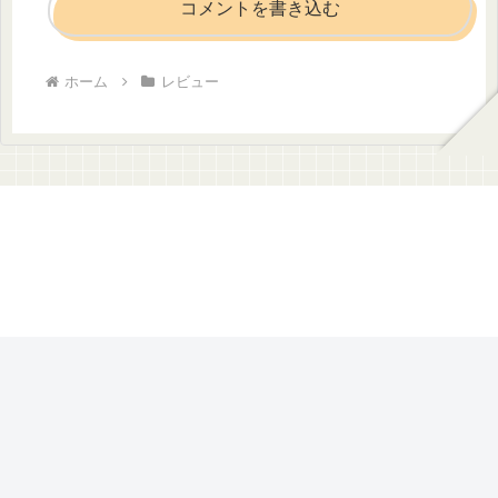
コメントを書き込む
ホーム
レビュー
のんびりDAYS
© 2024 のんびりDAYS.