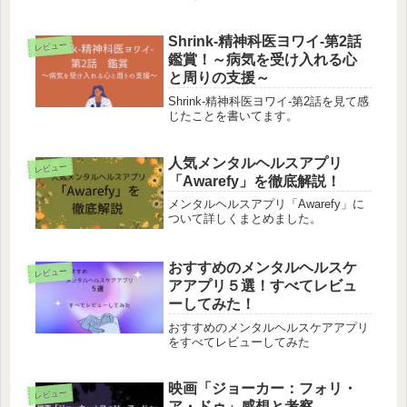
Shrink-精神科医ヨワイ-第2話
レビュー
鑑賞！～病気を受け入れる心
と周りの支援～
Shrink-精神科医ヨワイ-第2話を見て感
じたことを書いてます。
人気メンタルヘルスアプリ
レビュー
「Awarefy」を徹底解説！
メンタルヘルスアプリ「Awarefy」に
ついて詳しくまとめました。
おすすめのメンタルヘルスケ
レビュー
アアプリ５選！すべてレビュ
ーしてみた！
おすすめのメンタルヘルスケアアプリ
をすべてレビューしてみた
映画「ジョーカー：フォリ・
レビュー
ア・ドゥ」感想と考察