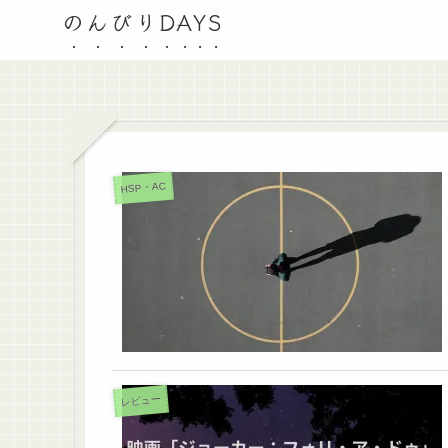
のんびりDAYS
HSP・AC
レビュー