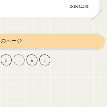
2024.10.05
次のページ
次
3
…
6
へ